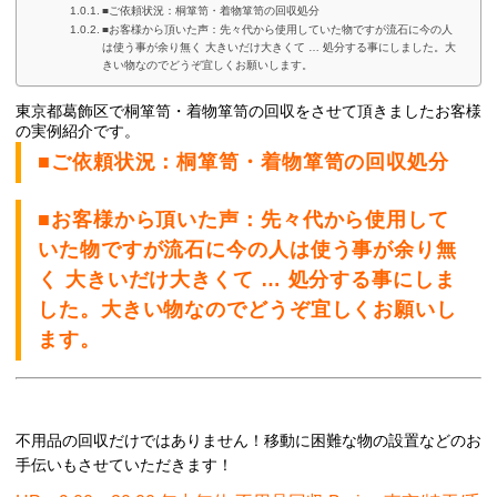
■ご依頼状況：桐箪笥・着物箪笥の回収処分
■お客様から頂いた声：先々代から使用していた物ですが流石に今の人
は使う事が余り無く 大きいだけ大きくて … 処分する事にしました。大
きい物なのでどうぞ宜しくお願いします。
東京都葛飾区で桐箪笥・着物箪笥の
回収をさせて頂きましたお客様
の実例紹介です。
■ご依頼状況：桐箪笥・着物箪笥の回収処分
■お客様から頂いた声：先々代から使用して
いた物ですが流石に今の人は使う事が余り無
く 大きいだけ大きくて … 処分する事にしま
した。大きい物なのでどうぞ宜しくお願いし
ます。
不用品の回収だけではありません！移動に困難な物の設置などのお
手伝いもさせていただきます！