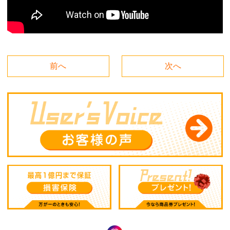
前へ
次へ