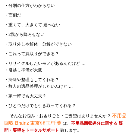
・分別の仕方がわからない
・面倒だ
・重くて、大きくて 運べない
・2階から降ろせない
・取り外しや解体・分解ができない
・これって買取りができる？
・リサイクルしたいモノがあるんだけど …
・引越し準備が大変
・掃除や整理もしてくれる？
・故人の遺品整理がしたいんけど …
・家一軒でも大丈夫？
・ひとつだけでも引き取ってくれる？
不用品
… そんなお悩み・お困りごと・ご要望はありませんか？
回収 Brainz 東京/埼玉/千葉
は、
不用品回収処分に関する 疑
問・要望をトータルサポート
致します。