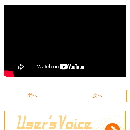
前へ
次へ