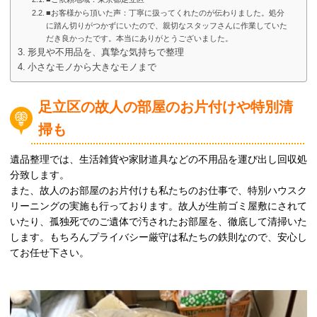
■お客様から頂いた声：丁寧に扱ってくれたのが伝わりました。処分
に踏ん切りがつかずにいたので、親切なスタッフさんに作業していた
だき良かったです。本当にありがとうございました。
形見や不用品を、真摯な気持ちで整理
小さなモノから大きなモノまで
足立区の故人の部屋のお片付けや特別清
掃も
遺品整理では、生活雑貨や家財道具などの不用品を運び出し回収処
分致します。
また、故人のお部屋のお片付けも私たちのお仕事で、特別ハウスク
リーニングの実施も行っております。故人が生前ゴミ屋敷にされて
いたり、孤独死でのご遺体で汚されたお部屋を、徹底して清掃いた
します。もちろんプライバシー厳守は私たちの鉄則なので、安心し
てお任せ下さい。