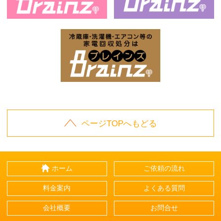
お庭の片付けはBrainz-ブレインズ-
家
家電回収処分はBrai
ページTOPへもどる
ホーム
ご依頼の流れ
料金案内
よくある質問
会社概要
お問合せ