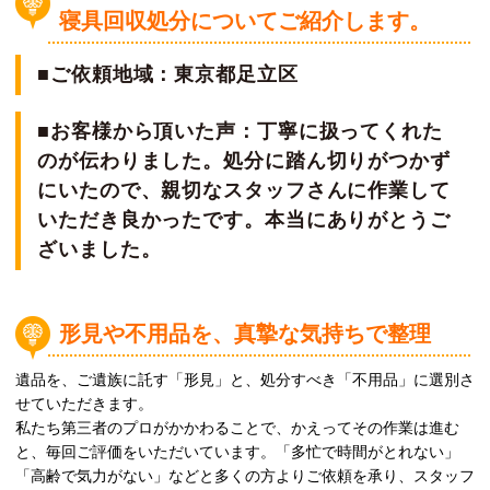
寝具回収処分についてご紹介します。
■ご依頼地域：東京都足立区
■お客様から頂いた声：丁寧に扱ってくれた
のが伝わりました。処分に踏ん切りがつかず
にいたので、親切なスタッフさんに作業して
いただき良かったです。本当にありがとうご
ざいました。
形見や不用品を、真摯な気持ちで整理
遺品を、ご遺族に託す「形見」と、処分すべき「不用品」に選別さ
せていただきます。
私たち第三者のプロがかかわることで、かえってその作業は進む
と、毎回ご評価をいただいています。「多忙で時間がとれない」
「高齢で気力がない」などと多くの方よりご依頼を承り、スタッフ