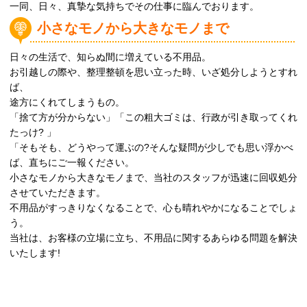
一同、日々、真摯な気持ちでその仕事に臨んでおります。
小さなモノから大きなモノまで
日々の生活で、知らぬ間に増えている不用品。
お引越しの際や、整理整頓を思い立った時、いざ処分しようとすれ
ば、
途方にくれてしまうもの。
「捨て方が分からない」「この粗大ゴミは、行政が引き取ってくれ
たっけ? 」
「そもそも、どうやって運ぶの?そんな疑問が少しでも思い浮かべ
ば、直ちにご一報ください。
小さなモノから大きなモノまで、当社のスタッフが迅速に回収処分
させていただきます。
不用品がすっきりなくなることで、心も晴れやかになることでしょ
う。
当社は、お客様の立場に立ち、不用品に関するあらゆる問題を解決
いたします!