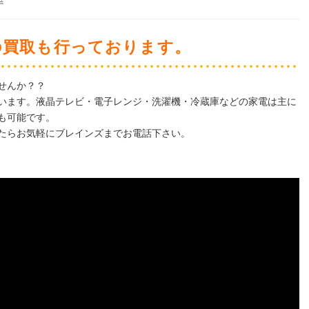
竿
の買取も行っております。
せんか？？
います。液晶テレビ・電子レンジ・洗濯機・冷蔵庫などの家電は主に
も可能です。
たらお気軽にブレインズまでお電話下さい。