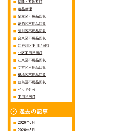
掃除・整理整頓
遺品整理
足立区不用品回収
葛飾区不用品回収
荒川区不用品回収
台東区不用品回収
江戸川区不用品回収
北区不用品回収
江東区不用品回収
文京区不用品回収
板橋区不用品回収
豊島区不用品回収
ベッド処分
不用品回収
過去の記事一覧
2026年6月
2026年5月