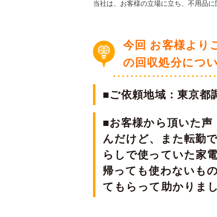
当社は、お客様の立場に立ち、不用品に
今回 お客様より
の回収処分につ
■ご依頼地域：東京都
■お客様から頂いた声
んだけど、また転勤
らしで使っていた家
帰っても使わないも
てもらって助かりま