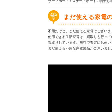
サーフボード / スケートボード / 物干し
まだ使える家電
不用だけど、まだ使える家電はございま
使用できる生活家電は、買取りも行って
買取りしています。無料で査定にお伺い
まだ使える不用な家電製品がございまし