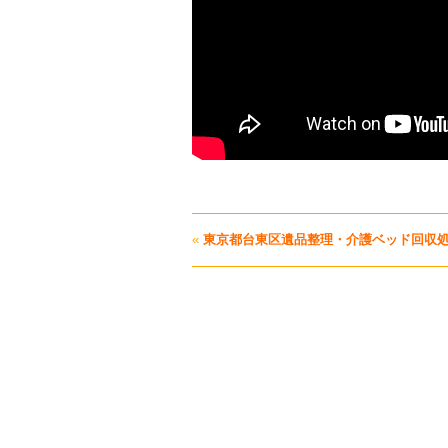
«
東京都台東区遺品整理・介護ベッド回収