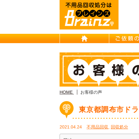
HOME
HOME
お客様の声
東京都調布市ド
2021.04.24
不用品回収
,
回収処分