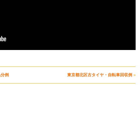
処分例
東京都北区古タイヤ・自転車回収例
»