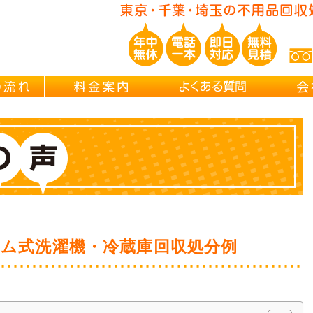
ご依頼の流れ
料金案内
よくある
ラム式洗濯機・冷蔵庫回収処分例