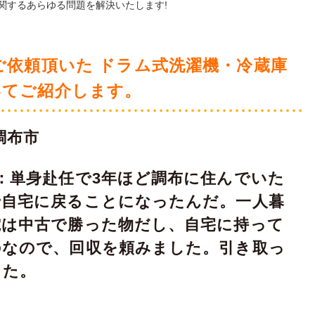
関するあらゆる問題を解決いたします!
ご依頼頂いた ドラム式洗濯機・冷蔵庫
いてご紹介します。
調布市
：単身赴任で3年ほど調布に住んでいた
で自宅に戻ることになったんだ。一人暮
電は中古で勝った物だし、自宅に持って
のなので、回収を頼みました。引き取っ
した。