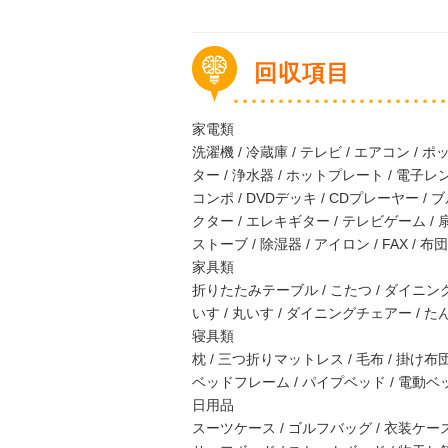
回収項目
家電類
洗濯機 / 冷蔵庫 / テレビ / エアコン / 
ター / 浄水器 / ホットプレート / 電子レ
コンポ / DVDデッキ / CDプレーヤー /
クター / エレキギター / テレビゲーム / 
ストーブ / 除湿器 / アイロン / FAX / 
家具類
折りたたみテーブル / こたつ / ダイニングテ
いす / 丸いす / ダイニングチェアー / たん
寝具類
枕 / 三つ折りマットレス / 毛布 / 掛け布団
ベッドフレーム / パイプベッド / 電動ベッ
日用品
スーツケース / ゴルフバッグ / 衣装ケース 