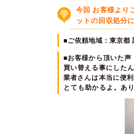
今回 お客様より
ットの回収処分
■ご依頼地域：東京都 
■お客様から頂いた声
買い替える事にした
業者さんは本当に便
とても助かるよ。あ