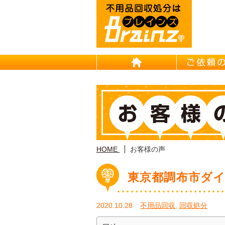
HOME
HOME
お客様の声
東京都調布市ダ
2020.10.28
不用品回収
,
回収処分