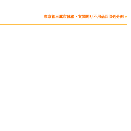
東京都三鷹市靴箱・玄関周り不用品回収処分例
»