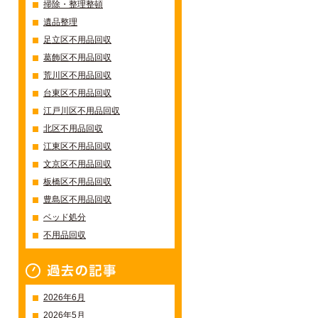
掃除・整理整頓
遺品整理
足立区不用品回収
葛飾区不用品回収
荒川区不用品回収
台東区不用品回収
江戸川区不用品回収
北区不用品回収
江東区不用品回収
文京区不用品回収
板橋区不用品回収
豊島区不用品回収
ベッド処分
不用品回収
過去の記事一覧
2026年6月
2026年5月