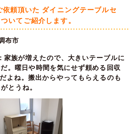
ご依頼頂いた ダイニングテーブルセ
についてご紹介します。
調布市
：家族が増えたので、大きいテーブルに
んだ。曜日や時間を気にせず頼める回収
利だよね。搬出からやってもらえるのも
りがとうね。