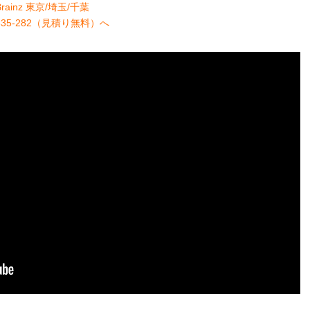
rainz 東京/埼玉/千葉
335-282（見積り無料）へ