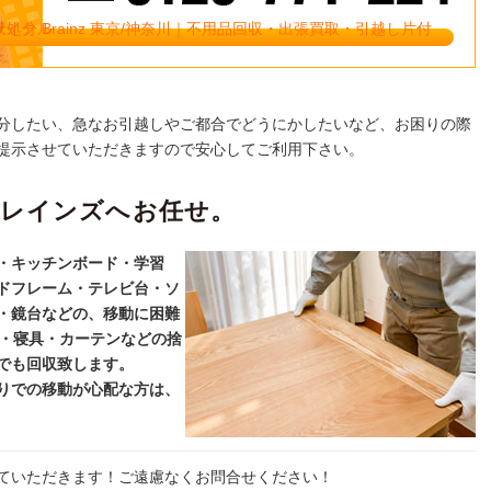
分したい、急なお引越しやご都合でどうにかしたいなど、お困りの際
提示させていただきますので安心してご利用下さい。
ブレインズへお任せ。
・キッチンボード・学習
ドフレーム・テレビ台・ソ
・鏡台などの、移動に困難
ス・寝具・カーテンなどの捨
でも回収致します。
りでの移動が心配な方は、
ていただきます！ご遠慮なくお問合せください！