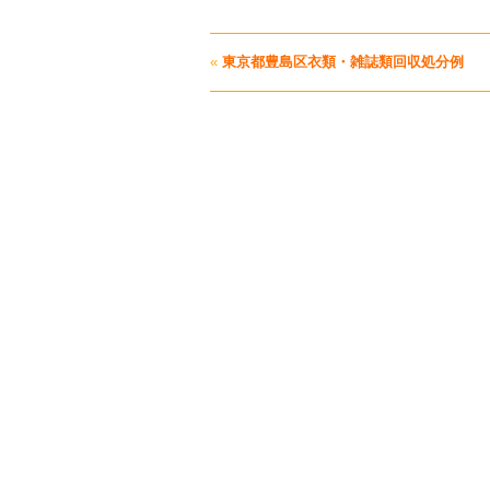
«
東京都豊島区衣類・雑誌類回収処分例