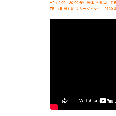
HP：9:00～20:00 年中無休 不用品回収 B
TEL：即日対応 フリーダイヤル：0120-