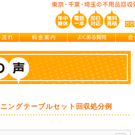
ご依頼の流れ
料金案内
よくある
イニングテーブルセット回収処分例