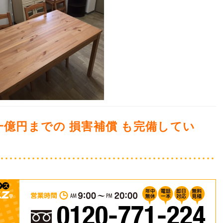
一億円までの 損害補償 も完備してい