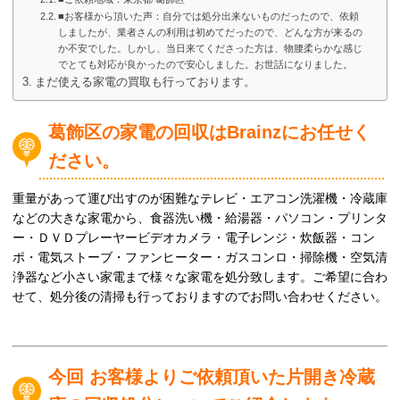
■お客様から頂いた声：自分では処分出来ないものだったので、依頼
しましたが、業者さんの利用は初めてだったので、どんな方が来るの
か不安でした。しかし、当日来てくださった方は、物腰柔らかな感じ
でとても対応が良かったので安心しました。お世話になりました。
まだ使える家電の買取も行っております。
葛飾区の家電の回収はBrainzにお任せく
ださい。
重量があって運び出すのが困難なテレビ・エアコン洗濯機・冷蔵庫
などの大きな家電から、食器洗い機・給湯器・パソコン・プリンタ
ー・ＤＶＤプレーヤービデオカメラ・電子レンジ・炊飯器・コン
ポ・電気ストーブ・ファンヒーター・ガスコンロ・掃除機・空気清
浄器など小さい家電まで様々な家電を処分致します。ご希望に合わ
せて、処分後の清掃も行っておりますのでお問い合わせください。
今回 お客様よりご依頼頂いた片開き冷蔵