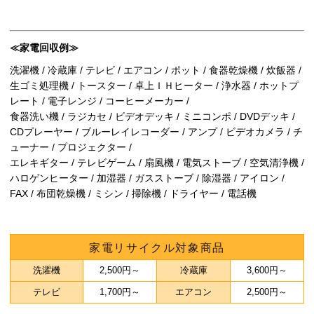
≪家電回収例≫
洗濯機 / 冷蔵庫 / テレビ / エアコン / ポット / 食器乾燥機 / 炊飯器 /
生ゴミ処理機 / トースター / 卓上ＩＨヒーター / 浄水器 / ホットプ
レート / 電子レンジ / コーヒーメーカー /
食器洗い機 / ラジカセ / ビデオデッキ / ミニコンポ / DVDデッキ /
CDプレーヤー / ブルーレイレコーダー / アンプ / ビデオカメラ / チ
ューナー / プロジェクター /
エレキギター / テレビゲーム / 扇風機 / 電気ストーブ / 空気清浄機 /
ハロゲンヒーター / 加湿器 / ガスストーブ / 除湿器 / アイロン /
FAX / 布団乾燥機 / ミシン / 掃除機 / ドライヤー / 電話機
家電リサイクル対象商品
洗濯機
2,500円～
冷蔵庫
3,600円～
テレビ
1,700円～
エアコン
2,500円～