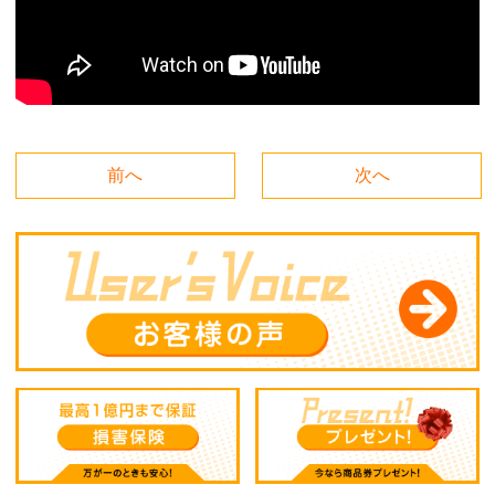
前へ
次へ