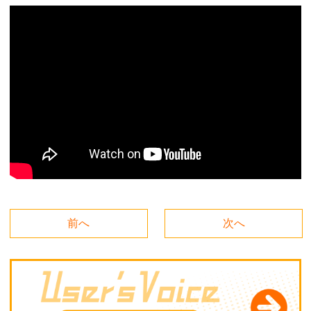
前へ
次へ