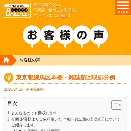
東京都足立区の
不用品・粗大ごみ回収なら
ブレインズにお任せ！
HOME
お客様の声
東京都練馬区本棚・雑誌類回収処分例
2019.04.25
不用品回収
目次
どんなものでも回収します！
今回 お客様よりご依頼頂いた 本棚・雑誌類の回収処分について
ご紹介します。
■ご依頼地域：東京都 練馬区