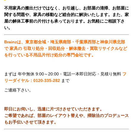
不用家具の搬出だけではなく、お引越し、お部屋の清掃、お部屋に
関する問題や、家具の移動など総合的に解決いたします。また、家
屋の解体工事前の片付けも承っております。お気軽にご相談下さ
い。
Brainzは、東京都全域・埼玉県南部・千葉県西部と神奈川県北部
で 家具の 引取り処分・回収処分・解体撤去・買取リサイクルなど
を行っている不用品片付け処分の専門会社です。
まずは 年中無休 9:00～20:00・電話一本即日対応・見積り無料
フ
リーダイヤル：0120-335-282
まで
ご連絡下さい。
即日にお伺いし、迅速に片づけさせていただきます。
ご希望であれば、部屋のレイアウト替えや、掃除法のプロデュース
もお手伝いさせて頂きます。