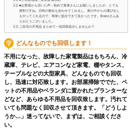
■お客様から頂いた声：初めて業者さんにお願いしましたが、とても
便利ですね。日時の都合も合わせてくれるし、家の中からの運び出し
もやってくれるので、簡単に処分できて良かったです。Brainzさんあ
りがとうございました。
ご自宅の不用品 まとめて一括回収処分しませんか？
どんなものでも回収します！
不用になった、故障した家電製品はもちろん、冷
蔵庫、テレビ、エアコンなど家電、棚やタンス、
テーブルなどの大型家具、どんなものでも回収
し、迅速に対応致します。お部屋掃除ででた、ペ
ットの不用品やベランダに置かれたプランターな
どなど、あらゆる不用品を回収致します。汚れて
いても問題なく回収させて頂きます。「どうしよ
うか…」迷ってないで、まずは、ご相談くださ
い。