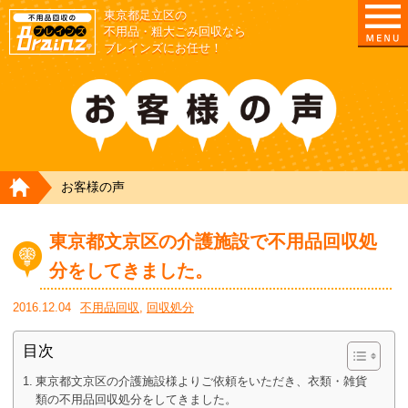
東京都足立区の
不用品・粗大ごみ回収なら
ブレインズにお任せ！
HOME
お客様の声
東京都文京区の介護施設で不用品回収処
分をしてきました。
2016.12.04
不用品回収
,
回収処分
目次
東京都文京区の介護施設様よりご依頼をいただき、衣類・雑貨
類の不用品回収処分をしてきました。