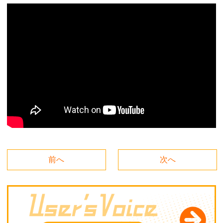
前へ
次へ