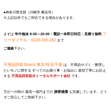
●神奈川県北部（川崎市 横浜市）
※上記以外でもご対応できる場合があります。
フ
まずは
年中無休 9:00～20:00・電話一本即日対応・見積り無料
リーダイヤル：0120-335-282
まで
ご連絡
下さい。
不用品回収 Brainz 東京/埼玉/千葉
は、不用品やゴミ・整理し
たいモノに関する すべてのお困り事・お悩みに 親切丁寧にお応え
する
不用品回収処分トータルサポート会社
です。
万が一の時の 最高一億円までの
損害補償
も完備しています。どう
ぞご安心してご依頼下さい。