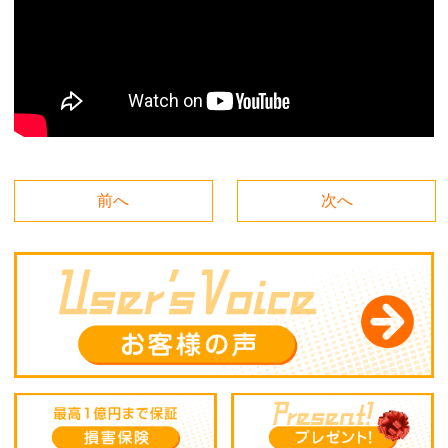
前へ
次へ