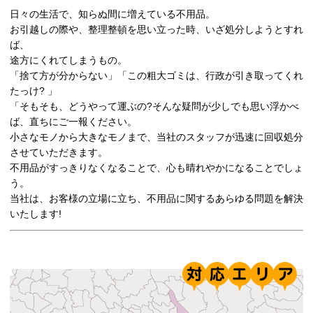
日々の生活で、知らぬ間に増えている不用品。
お引越しの際や、整理整頓を思い立った時、いざ処分しようとすれ
ば、
途方にくれてしまうもの。
「捨て方が分からない」「この粗大ゴミは、行政が引き取ってくれ
たっけ? 」
「そもそも、どうやって運ぶの?そんな疑問が少しでも思い浮かべ
ば、直ちにご一報ください。
小さなモノから大きなモノまで、当社のスタッフが迅速に回収処分
させていただきます。
不用品がすっきりなくなることで、心も晴れやかになることでしょ
う。
当社は、お客様の立場に立ち、不用品に関するあらゆる問題を解決
いたします!