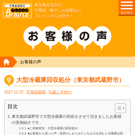
東京都足立区の
不用品・粗大ごみ回収なら
ブレインズにお任せ！
HOME
お客様の声
大型冷蔵庫回収処分（東京都武蔵野市）
2017.11.23
不用品回収
,
引越し片付け
目次
東京都武蔵野市で大型冷蔵庫の回収をさせて頂きましたお客様
の実例紹介です。
■ご依頼状況：大型冷蔵庫の回収処分
■お客様から頂いた声：役所のしおりみたいなものを読むと冷蔵庫は回