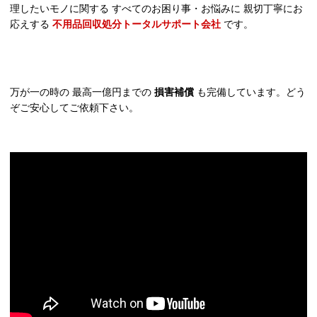
理したいモノに関する すべてのお困り事・お悩みに 親切丁寧にお
応えする
不用品回収処分トータルサポート会社
です。
万が一の時の 最高一億円までの
損害補償
も完備しています。どう
ぞご安心してご依頼下さい。