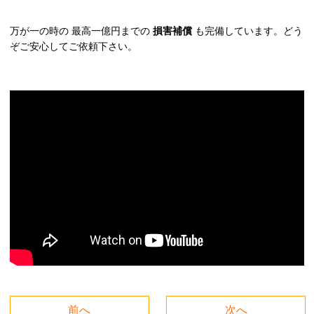
万が一の時の 最高一億円までの
損害補償
も完備しています。どう
ぞご安心してご依頼下さい。
前へ
次へ