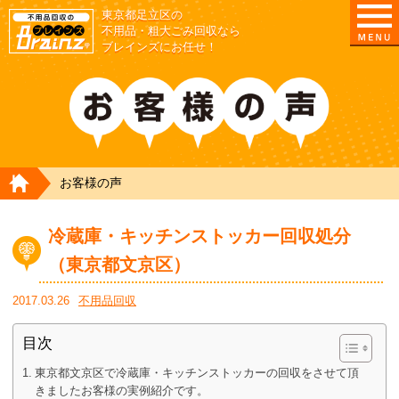
東京都足立区の
不用品・粗大ごみ回収なら
ブレインズにお任せ！
HOME
お客様の声
冷蔵庫・キッチンストッカー回収処分
（東京都文京区）
2017.03.26
不用品回収
目次
東京都文京区で冷蔵庫・キッチンストッカーの回収をさせて頂
きましたお客様の実例紹介です。