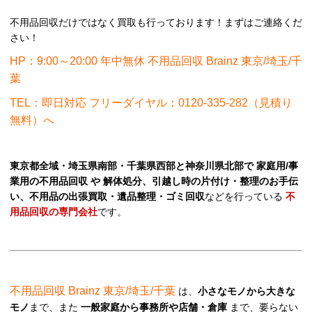
不用品回収だけではなく買取も行っております！まずはご連絡くだ
さい！
HP：9:00～20:00 年中無休 不用品回収 Brainz 東京/埼玉/千
葉
TEL：即日対応 フリーダイヤル：0120-335-282（見積り
無料）へ
東京都全域・埼玉県南部・千葉県西部と神奈川県北部で 家庭用/事
業用の不用品回収 や 解体処分、引越し時の片付け・整理のお手伝
い、不用品の出張買取・遺品整理・ゴミ回収
などを行っている
不
用品回収の専門会社
です。
不用品回収 Brainz 東京/埼玉/千葉
は、
小さなモノから大きな
モノ
まで、また
一般家庭から事務所や店舗・倉庫
まで、要らない