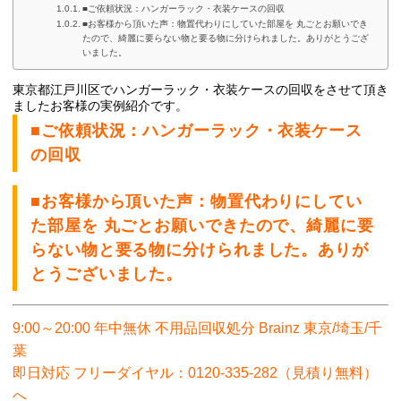
■ご依頼状況：ハンガーラック・衣装ケースの回収
■お客様から頂いた声：物置代わりにしていた部屋を 丸ごとお願いでき
たので、綺麗に要らない物と要る物に分けられました。ありがとうござ
いました。
東京都江戸川区でハンガーラック・衣装ケースの
回収をさせて頂き
ましたお客様の実例紹介です。
■ご依頼状況：ハンガーラック・衣装ケース
の回収
■お客様から頂いた声：物置代わりにしてい
た部屋を 丸ごとお願いできたので、綺麗に要
らない物と要る物に分けられました。ありが
とうございました。
9:00～20:00 年中無休 不用品回収処分 Brainz 東京/埼玉/千
葉
即日対応 フリーダイヤル：0120-335-282（見積り無料）
へ