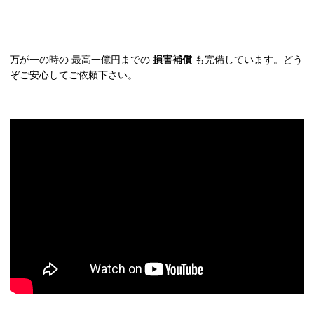
万が一の時の 最高一億円までの
損害補償
も完備しています。どう
ぞご安心してご依頼下さい。