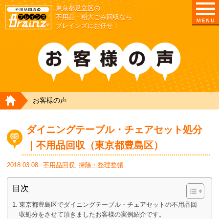
東京都足立区の
不用品・粗大ごみ回収なら
ブレインズにお任せ！
HOME
お客様の声
ダイニングテーブル・チェアセット処分
｜不用品回収（東京都豊島区）
2018.03.08
不用品回収
,
掃除・整理整頓
目次
東京都豊島区でダイニングテーブル・チェアセットの不用品回
収処分をさせて頂きましたお客様の実例紹介です。