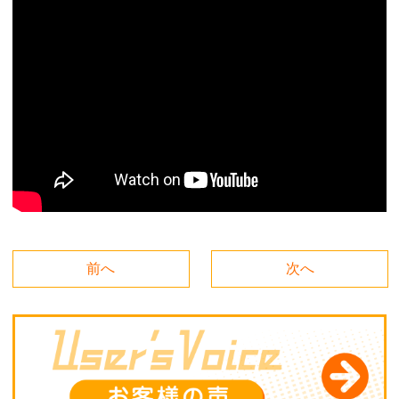
前へ
次へ