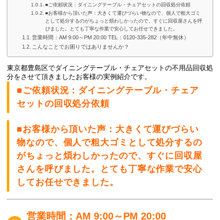
■ご依頼状況：ダイニングテーブル・チェアセットの回収処分依頼
■お客様から頂いた声：大きくて運びづらい物なので、個人で粗大ゴミ
として処分するのがちょっと煩わしかったので、すぐに回収屋さんを呼
びました。とても丁寧な作業で安心してお任せできました。
営業時間：AM 9:00～PM 20:00 TEL：0120-335-282（年中無休）
こんなことでお困りではありませんか？
東京都豊島区でダイニングテーブル・チェアセット
の不用品回収処
分
をさせて頂きましたお客様の実例紹介です。
■ご依頼状況：ダイニングテーブル・チェア
セットの回収処分依頼
■お客様から頂いた声：大きくて運びづらい
物なので、個人で粗大ゴミとして処分するの
がちょっと煩わしかったので、すぐに回収屋
さんを呼びました。とても丁寧な作業で安心
してお任せできました。
営業時間：AM 9:00～PM 20:00