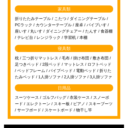
家具類
折りたたみテーブル / こたつ / ダイニングテーブル /
PCラック / カウンターテーブル / 座卓 / パイプいす /
座いす / 丸いす / ダイニングチェアー / たんす / 食器棚
/ テレビ台 / レンジラック / 学習机 / 本棚
寝具類
枕 / 三つ折りマットレス / 毛布 / 掛け布団 / 敷き布団 /
足つきベッド / 2段ベッド / マットレス / ロフトベッド
/ ベッドフレーム / パイプベッド / 電動ベッド / 折りた
たみベッド / 1人掛ソファ / 2人掛ソファ / 3人掛ソファ
日用品
スーツケース / ゴルフバッグ / 衣装ケース / スノーボ
ード / エレクトーン / スキー板 / ピアノ / スキーブーツ
/ サーフボード / スケートボード / 物干し竿