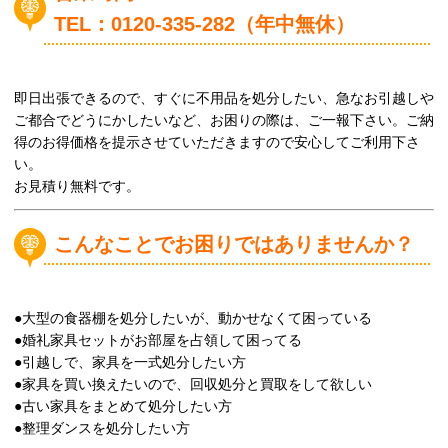
TEL：0120-335-282（年中無休）
即日出張できるので、すぐに不用品を処分したい、急なお引越しや
ご都合でどうにかしたいなど、お困りの際は、ご一報下さい。ご納
得のお得価格を提示させていただきますので安心してご利用下さ
い。
お見積り無料です。
こんなことでお困りではありませんか？
●大型の食器棚を処分したいが、動かせなくて困っている
●婚礼家具セットがお部屋を占領して困ってる
●引越しで、家具を一式処分したい方
●家具を買い換えたいので、回収処分と買取をして欲しい
●古い家具をまとめて処分したい方
●整理ダンスを処分したい方