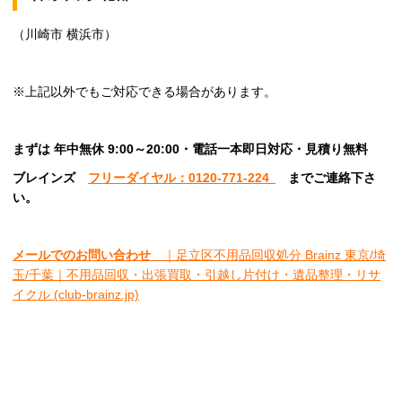
（川崎市 横浜市）
※上記以外でもご対応できる場合があります。
まずは 年中無休 9:00～20:00・電話一本即日対応・見積り無料
ブレインズ
フリーダイヤル：0120-771-224
ま
でご連絡下さ
い。
メールでのお問い合わせ
｜足立区不用品回収処分 Brainz 東京/埼
玉/千葉｜不用品回収・出張買取・引越し片付け・遺品整理・リサ
イクル (club-brainz.jp)