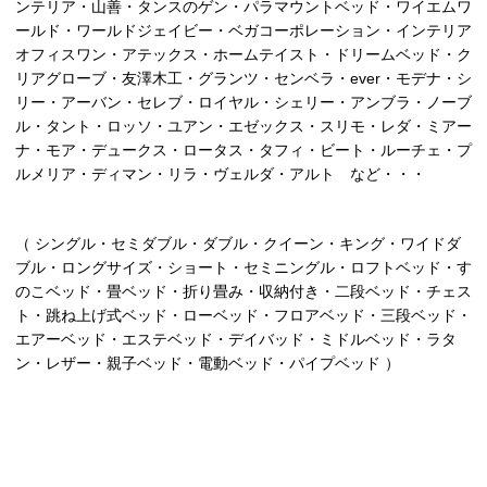
ンテリア・山善・タンスのゲン・パラマウントベッド・ワイエムワ
ールド・ワールドジェイビー・ベガコーポレーション・インテリア
オフィスワン・アテックス・ホームテイスト・ドリームベッド・ク
リアグローブ・友澤木工・グランツ・センベラ・ever・モデナ・シ
リー・アーバン・セレブ・ロイヤル・シェリー・アンブラ・ノーブ
ル・タント・ロッソ・ユアン・エゼックス・スリモ・レダ・ミアー
ナ・モア・デュークス・ロータス・タフィ・ビート・ルーチェ・プ
ルメリア・ディマン・リラ・ヴェルダ・アルト など・・・
（ シングル・セミダブル・ダブル・クイーン・キング・ワイドダ
ブル・ロングサイズ・ショート・セミニングル・ロフトベッド・す
のこベッド・畳ベッド・折り畳み・収納付き・二段ベッド・チェス
ト・跳ね上げ式ベッド・ローベッド・フロアベッド・三段ベッド・
エアーベッド・エステベッド・デイバッド・ミドルベッド・ラタ
ン・レザー・親子ベッド・電動ベッド・パイプベッド ）