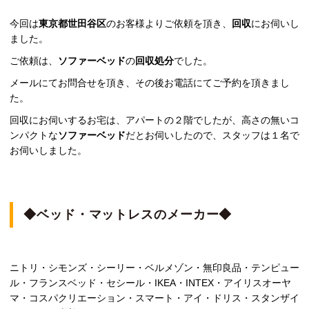
今回は
東京都世田谷区
のお客様よりご依頼を頂き、
回収
にお伺いし
ました。
ご依頼は、
ソファーベッド
の
回収処分
でした。
メールにてお問合せを頂き、その後お電話にてご予約を頂きまし
た。
回収にお伺いするお宅は、アパートの２階でしたが、高さの無いコ
ンパクトな
ソファーベッド
だとお伺いしたので、スタッフは１名で
お伺いしました。
◆ベッド・マットレスのメーカー◆
ニトリ・シモンズ・シーリー・ベルメゾン・無印良品・テンピュー
ル・フランスベッド・セシール・IKEA・INTEX・アイリスオーヤ
マ・コスパクリエーション・スマート・アイ・ドリス・スタンザイ