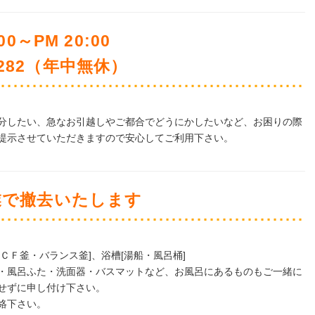
0～PM 20:00
5-282（年中無休）
分したい、急なお引越しやご都合でどうにかしたいなど、お困りの際
提示させていただきますので安心してご利用下さい。
業で撤去いたします
ＣＦ釜・バランス釜]、浴槽[湯船・風呂桶]
・風呂ふた・洗面器・バスマットなど、お風呂にあるものもご一緒に
せずに申し付け下さい。
絡下さい。