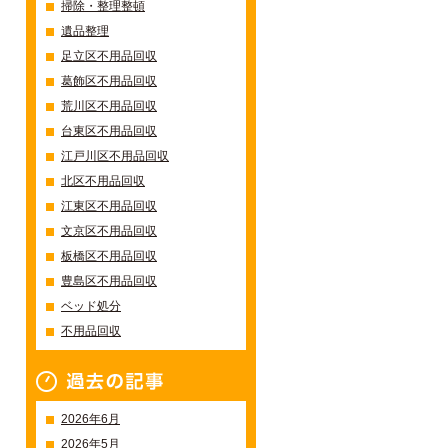
掃除・整理整頓
遺品整理
足立区不用品回収
の三原則
葛飾区不用品回収
荒川区不用品回収
台東区不用品回収
らず！
江戸川区不用品回収
北区不用品回収
江東区不用品回収
文京区不用品回収
板橋区不用品回収
豊島区不用品回収
ベッド処分
不用品回収
過去の記事一覧
2026年6月
2026年5月