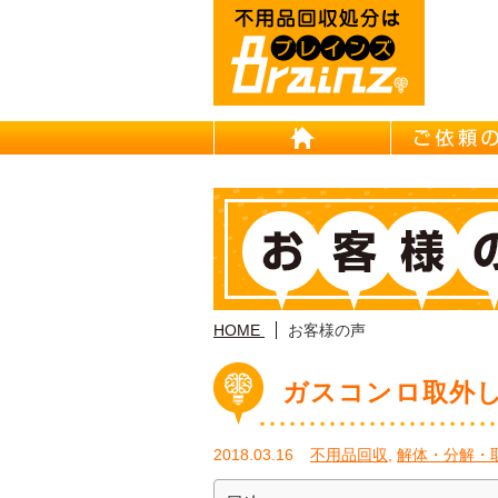
HOME
HOME
お客様の声
ガスコンロ取外
2018.03.16
不用品回収
,
解体・分解・