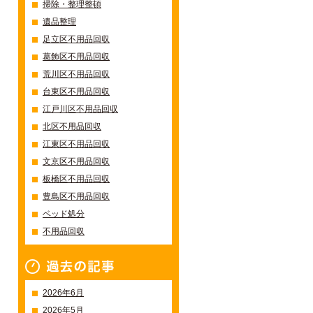
掃除・整理整頓
遺品整理
足立区不用品回収
葛飾区不用品回収
荒川区不用品回収
台東区不用品回収
江戸川区不用品回収
北区不用品回収
江東区不用品回収
文京区不用品回収
板橋区不用品回収
豊島区不用品回収
ベッド処分
不用品回収
過去の記事一覧
2026年6月
2026年5月