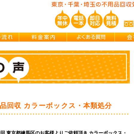
ご依頼の流れ
料金案内
よくある
品回収 カラーボックス・本類処分
は今回 東京都練馬区のお客様よりご依頼頂き カラーボックス・