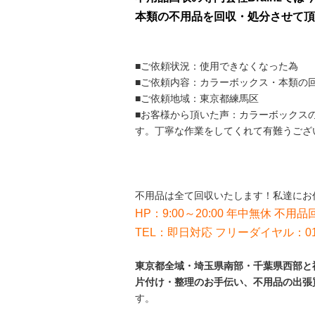
本類の不用品を回収・処分させて頂
■ご依頼状況：使用できなくなった為
■ご依頼内容：カラーボックス・本類の
■ご依頼地域：東京都練馬区
■お客様から頂いた声：カラーボックス
す。丁寧な作業をしてくれて有難うござ
不用品は全て回収いたします！私達にお
HP：9:00～20:00 年中無休 不用品回
TEL：即日対応 フリーダイヤル：012
東京都全域・埼玉県南部・千葉県西部と神
片付け・整理のお手伝い、不用品の出張
す。