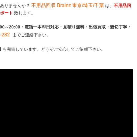
不用品回収 Brainz 東京/埼玉/千葉
はありませんか？
は、
不用品回
サポート
致します。
:00～20:00・電話一本即日対応・見積り無料・出張買取・親切丁寧・
282
までご連絡下さい。
償
も完備しています。どうぞご安心してご依頼下さい。