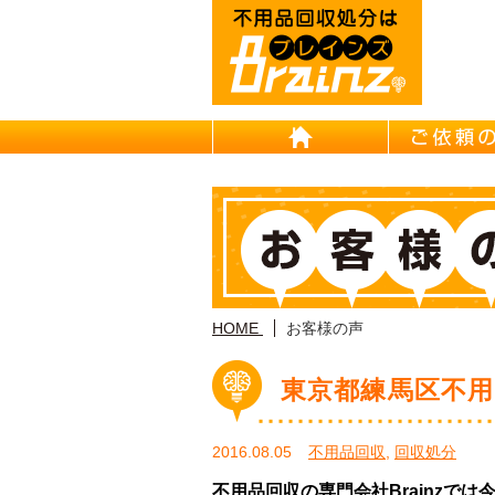
HOME
HOME
お客様の声
東京都練馬区不用
2016.08.05
不用品回収
,
回収処分
不用品回収の専門会社Brainzで