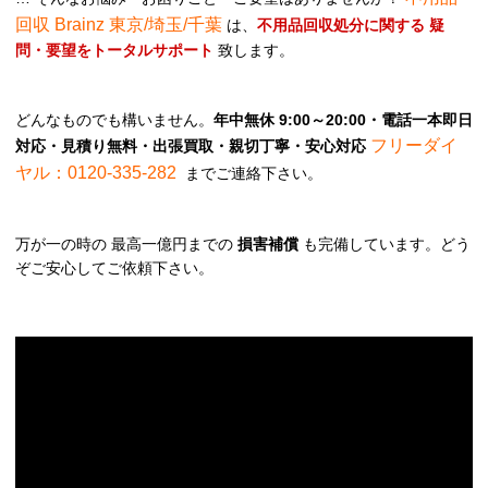
回収 Brainz 東京/埼玉/千葉
は、
不用品回収処分に関する 疑
問・要望をトータルサポート
致します。
どんなものでも構いません。
年中無休 9:00～20:00・電話一本即日
フリーダイ
対応・見積り無料・出張買取・親切丁寧・安心対応
ヤル：0120-335-282
までご連絡下さい。
万が一の時の 最高一億円までの
損害補償
も完備しています。どう
ぞご安心してご依頼下さい。