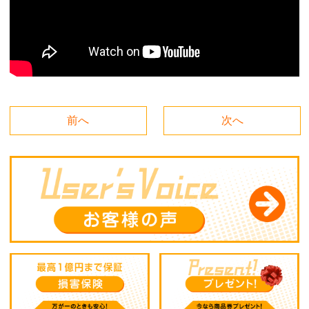
前へ
次へ