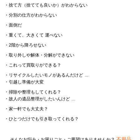
・捨て方（捨てても良いか）がわからない
・分別の仕方がわからない
・面倒だ
・重くて、大きくて 運べない
・2階から降ろせない
・取り外しや解体・分解ができない
・これって買取りができる？
・リサイクルしたいモノがあるんだけど …
・引越し準備が大変
・掃除や整理もしてくれる？
・故人の遺品整理がしたいんけど …
・家一軒でも大丈夫？
・ひとつだけでも引き取ってくれる？
不用品
… そんなお悩み・お困りごと・ご要望はありませんか？