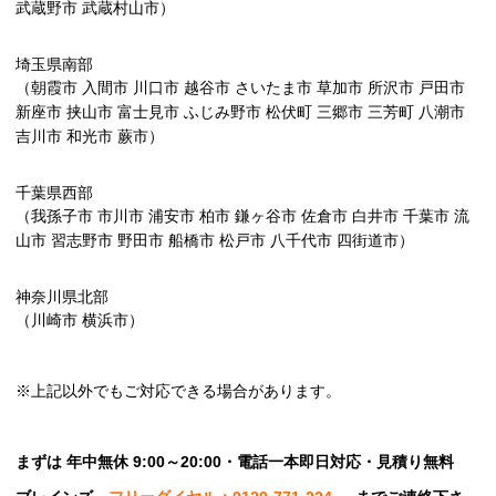
武蔵野市 武蔵村山市）
埼玉県南部
（朝霞市 入間市 川口市 越谷市 さいたま市 草加市 所沢市 戸田市
新座市 挟山市 富士見市 ふじみ野市 松伏町 三郷市 三芳町 八潮市
吉川市 和光市 蕨市）
千葉県西部
（我孫子市 市川市 浦安市 柏市 鎌ヶ谷市 佐倉市 白井市 千葉市 流
山市 習志野市 野田市 船橋市 松戸市 八千代市 四街道市）
神奈川県北部
（川崎市 横浜市）
※上記以外でもご対応できる場合があります。
まずは 年中無休 9:00～20:00・電話一本即日対応・見積り無料