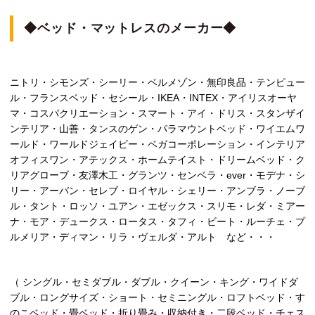
◆ベッド・マットレスのメーカー◆
ニトリ・シモンズ・シーリー・ベルメゾン・無印良品・テンピュー
ル・フランスベッド・セシール・IKEA・INTEX・アイリスオーヤ
マ・コスパクリエーション・スマート・アイ・ドリス・スタンザイ
ンテリア・山善・タンスのゲン・パラマウントベッド・ワイエムワ
ールド・ワールドジェイビー・ベガコーポレーション・インテリア
オフィスワン・アテックス・ホームテイスト・ドリームベッド・ク
リアグローブ・友澤木工・グランツ・センベラ・ever・モデナ・シ
リー・アーバン・セレブ・ロイヤル・シェリー・アンブラ・ノーブ
ル・タント・ロッソ・ユアン・エゼックス・スリモ・レダ・ミアー
ナ・モア・デュークス・ロータス・タフィ・ビート・ルーチェ・プ
ルメリア・ディマン・リラ・ヴェルダ・アルト など・・・
（ シングル・セミダブル・ダブル・クイーン・キング・ワイドダ
ブル・ロングサイズ・ショート・セミニングル・ロフトベッド・す
のこベッド・畳ベッド・折り畳み・収納付き・二段ベッド・チェス