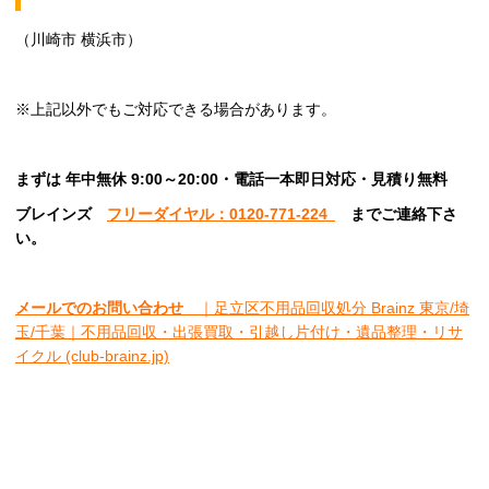
（川崎市 横浜市）
※上記以外でもご対応できる場合があります。
まずは 年中無休 9:00～20:00・電話一本即日対応・見積り無料
ブレインズ
フリーダイヤル：0120-771-224
ま
でご連絡下さ
い。
メールでのお問い合わせ
｜足立区不用品回収処分 Brainz 東京/埼
玉/千葉｜不用品回収・出張買取・引越し片付け・遺品整理・リサ
イクル (club-brainz.jp)