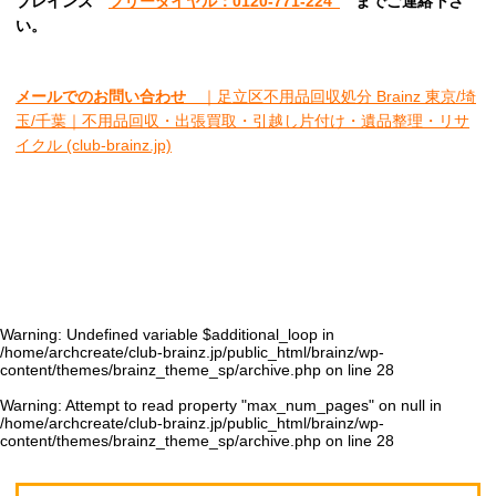
ブレインズ
フリーダイヤル：0120-771-224
ま
でご連絡下さ
い。
メールでのお問い合わせ
｜足立区不用品回収処分 Brainz 東京/埼
玉/千葉｜不用品回収・出張買取・引越し片付け・遺品整理・リサ
イクル (club-brainz.jp)
Warning
: Undefined variable $additional_loop in
/home/archcreate/club-brainz.jp/public_html/brainz/wp-
content/themes/brainz_theme_sp/archive.php
on line
28
Warning
: Attempt to read property "max_num_pages" on null in
/home/archcreate/club-brainz.jp/public_html/brainz/wp-
content/themes/brainz_theme_sp/archive.php
on line
28