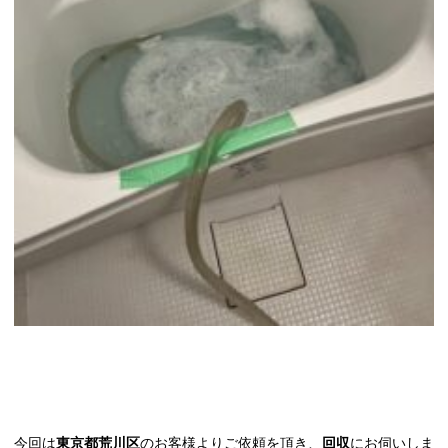
今回は
東京都荒川区
のお客様よりご依頼を頂き、
回収
にお伺いしま